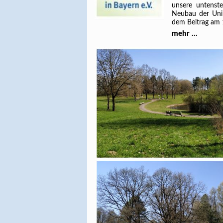
unsere untenst
Neubau der Unik
dem Beitrag am 
mehr ...