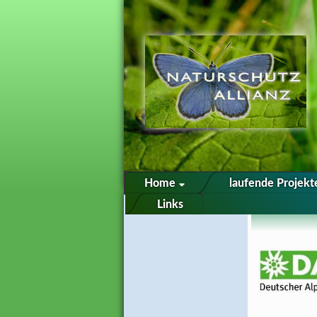
Home
laufende Projek
Links