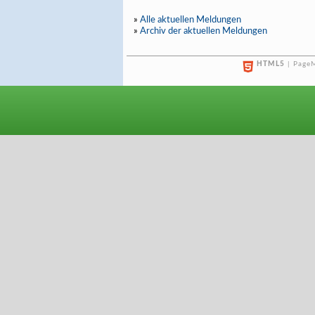
»
Alle aktuellen Meldungen
»
Archiv der aktuellen Meldungen
HTML5
| PageM