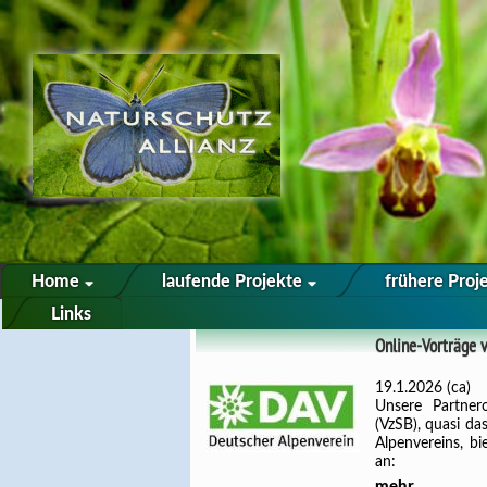
Home
laufende Projekte
frühere Proj
Links
Online-Vorträge 
19.1.2026 (ca)
Unsere Partner
(VzSB), quasi d
Alpenvereins, b
an:
mehr ...