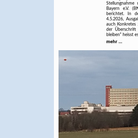
Stellungnahme 
Bayern e.V. (B
berichtet. In 
4.5.2026, Ausg
auch Konkretes 
der Überschrif
bleiben“ heisst e
mehr ...