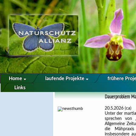
Home
laufende Projekte
frühere Proj
Links
Dauerproblem Ma
20.5.2026 (ca)
Unter der martia
sprechen von ‚
Allgemeine Zeit
die Mähpraxis
insbesondere au