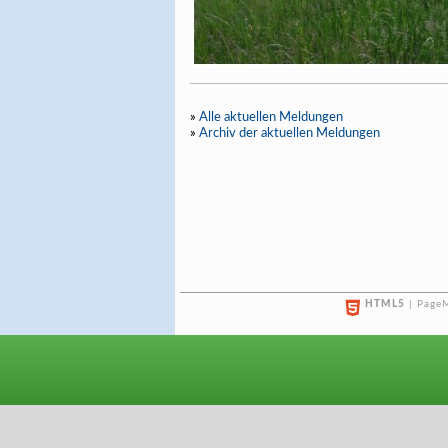
»
Alle aktuellen Meldungen
»
Archiv der aktuellen Meldungen
HTML5
| PageM